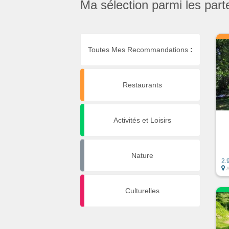
Ma sélection parmi les part
Toutes Mes Recommandations
:
Restaurants
Activités et Loisirs
Nature
2.
Culturelles