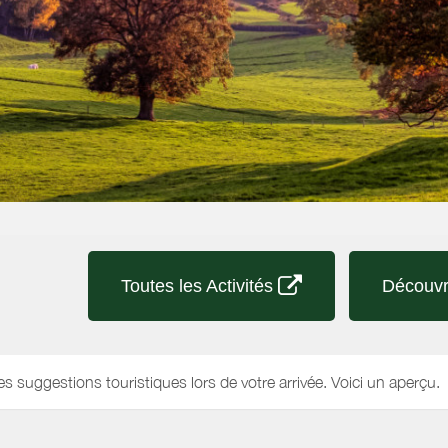
Toutes les Activités
Découvr
es suggestions touristiques lors de votre arrivée. Voici un aperçu.