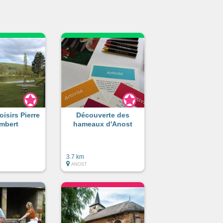
oisirs Pierre
Découverte des
mbert
hameaux d'Anost
3.7 km
ANOST