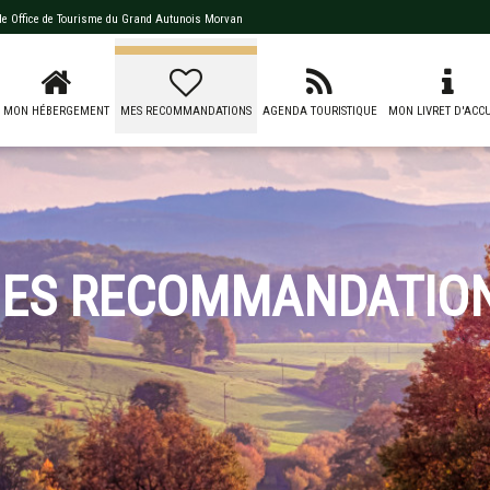
 de
Office de Tourisme du Grand Autunois Morvan
MON HÉBERGEMENT
MES RECOMMANDATIONS
AGENDA TOURISTIQUE
MON LIVRET D'ACCU
ES RECOMMANDATIO