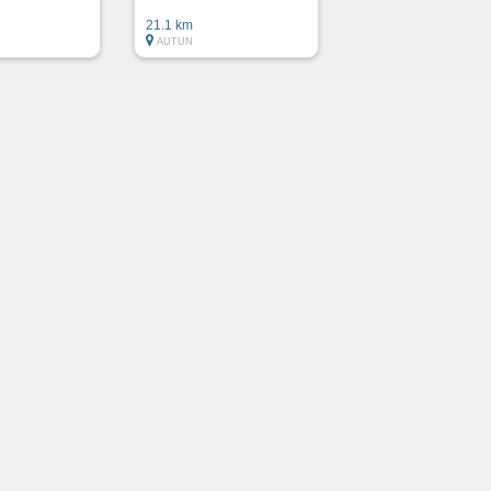
21.1 km
AUTUN