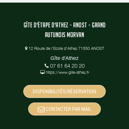
GÎTE D'ÉTAPE D'ATHEZ - ANOST - GRAND
AUTUNOIS MORVAN
12 Route de l'Ecole d'Athez 71550 ANOST
Gîte d'Athez
07 61 64 20 20
https://www.gite-athez.fr
DISPONIBILITÉS/RÉSERVATION
CONTACTER PAR MAIL