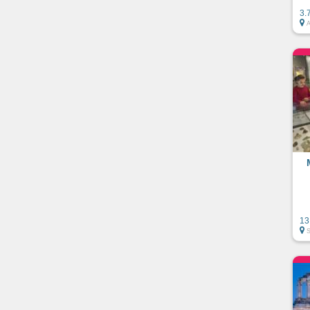
3.
13