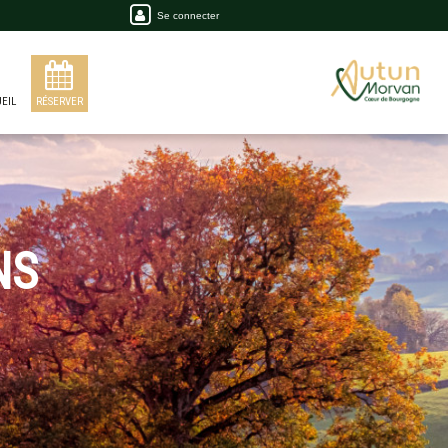
Se connecter
EIL
RÉSERVER
NS