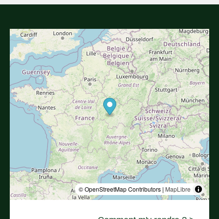
© OpenStreetMap Contributors |
MapLibre